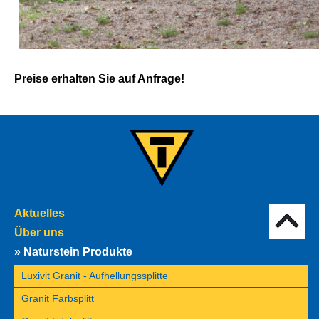
Preise erhalten Sie auf Anfrage!
Aktuelles
Über uns
Naturstein Produkte
Luxivit Granit - Aufhellungssplitte
Granit Farbsplitt